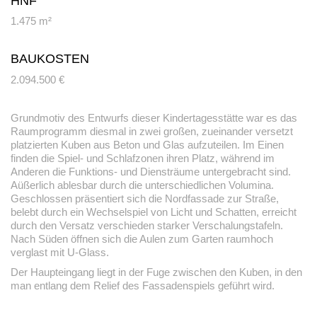
HNF
1.475 m²
BAUKOSTEN
2.094.500 €
Grundmotiv des Entwurfs dieser Kindertagesstätte war es das
Raumprogramm diesmal in zwei großen, zueinander versetzt
platzierten Kuben aus Beton und Glas aufzuteilen. Im Einen
finden die Spiel- und Schlafzonen ihren Platz, während im
Anderen die Funktions- und Diensträume untergebracht sind.
Aüßerlich ablesbar durch die unterschiedlichen Volumina.
Geschlossen präsentiert sich die Nordfassade zur Straße,
belebt durch ein Wechselspiel von Licht und Schatten, erreicht
durch den Versatz verschieden starker Verschalungstafeln.
Nach Süden öffnen sich die Aulen zum Garten raumhoch
verglast mit U-Glass.
Der Haupteingang liegt in der Fuge zwischen den Kuben, in den
man entlang dem Relief des Fassadenspiels geführt wird.