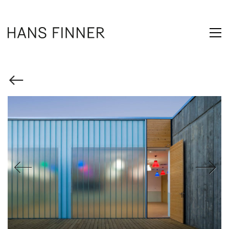
Previous
Next