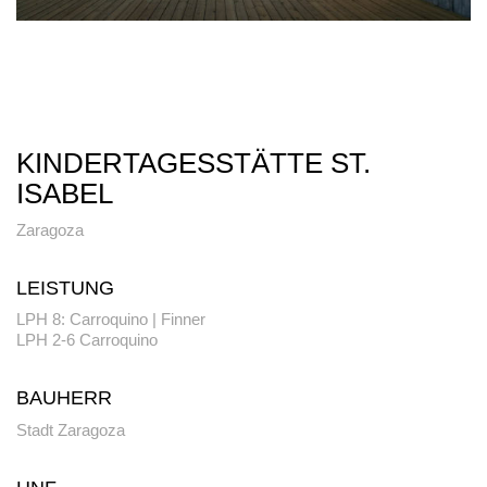
KINDERTAGESSTÄTTE ST.
ISABEL
Zaragoza
LEISTUNG
LPH 8: Carroquino | Finner
LPH 2-6 Carroquino
BAUHERR
Stadt Zaragoza