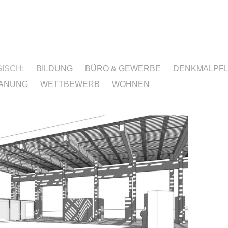
ISCH:
BILDUNG
BÜRO & GEWERBE
DENKMALPF
ANUNG
WETTBEWERB
WOHNEN